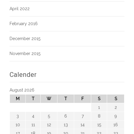
April 2022
February 2016
December 2015
November 2015
Calender
August 2026
M
T
W
T
F
S
S
1
2
3
4
5
6
7
8
9
10
11
12
13
14
15
16
17
18
19
20
21
22
23