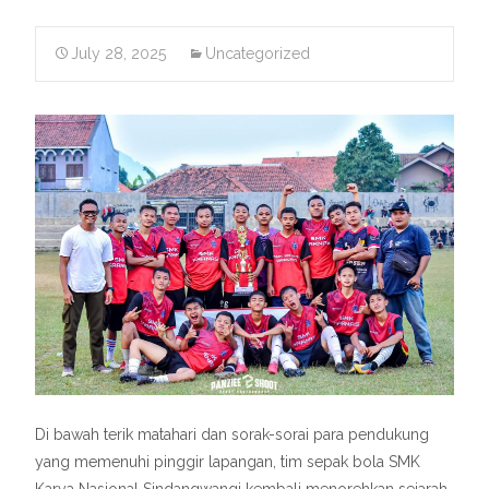
July 28, 2025
Uncategorized
Di bawah terik matahari dan sorak-sorai para pendukung
yang memenuhi pinggir lapangan, tim sepak bola SMK