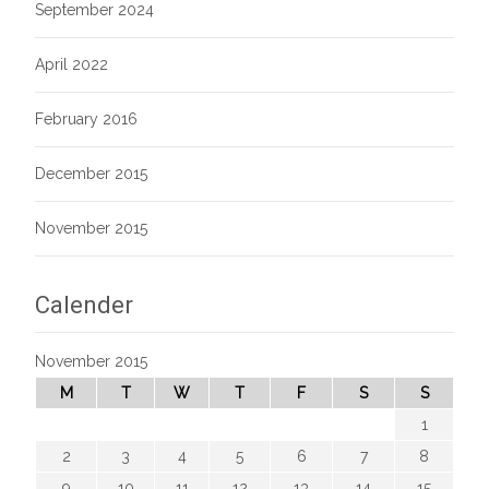
September 2024
April 2022
February 2016
December 2015
November 2015
Calender
November 2015
M
T
W
T
F
S
S
1
2
3
4
5
6
7
8
9
10
11
12
13
14
15