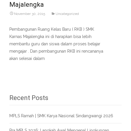
Majalengka
November 30, 2015
Uncategorized
Pembangunan Ruang Kelas Baru ( RKB ) SMK
Karnas Majalengka ini di harapkan bisa lebih
membantu guru dan siswa dalam proses belajar
mengajar . Dan pembangunan RKB ini rencananya
akan selesai dalam
Read More…
Recent Posts
MPLS Ramah | SMK Karya Nasional Sindangwangi 2026
Pra MPLS 2026: Langkah Awal Mengenal Lingkungan