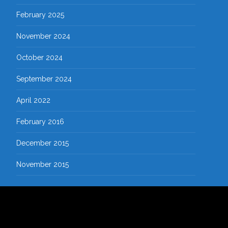
February 2025
November 2024
October 2024
September 2024
April 2022
February 2016
December 2015
November 2015
Copyright © SMK KARNAS SINDANGWANGI
Powered by WordPress
, Theme
i-excel
by TemplatesNext.