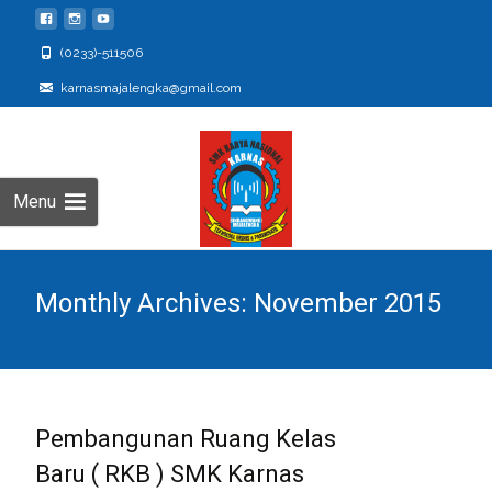
(0233)-511506
karnasmajalengka@gmail.com
Menu
Monthly Archives: November 2015
Pembangunan Ruang Kelas
Baru ( RKB ) SMK Karnas