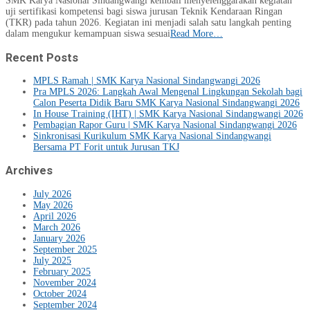
SMK Karya Nasional Sindangwangi kembali menyelenggarakan kegiatan
uji sertifikasi kompetensi bagi siswa jurusan Teknik Kendaraan Ringan
(TKR) pada tahun 2026. Kegiatan ini menjadi salah satu langkah penting
dalam mengukur kemampuan siswa sesuai
Read More…
Recent Posts
MPLS Ramah | SMK Karya Nasional Sindangwangi 2026
Pra MPLS 2026: Langkah Awal Mengenal Lingkungan Sekolah bagi
Calon Peserta Didik Baru SMK Karya Nasional Sindangwangi 2026
In House Training (IHT) | SMK Karya Nasional Sindangwangi 2026
Pembagian Rapor Guru | SMK Karya Nasional Sindangwangi 2026
Sinkronisasi Kurikulum SMK Karya Nasional Sindangwangi
Bersama PT Forit untuk Jurusan TKJ
Archives
July 2026
May 2026
April 2026
March 2026
January 2026
September 2025
July 2025
February 2025
November 2024
October 2024
September 2024