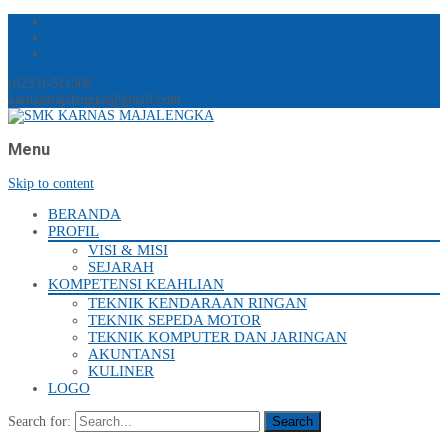
(0233)-511506
karnasmajalengka@gmail.com
Menu
Skip to content
BERANDA
PROFIL
VISI & MISI
SEJARAH
KOMPETENSI KEAHLIAN
TEKNIK KENDARAAN RINGAN
TEKNIK SEPEDA MOTOR
TEKNIK KOMPUTER DAN JARINGAN
AKUNTANSI
KULINER
LOGO
Search for: