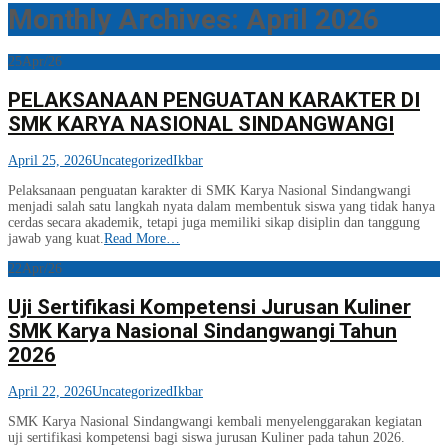
Monthly Archives: April 2026
25
Apr/26
PELAKSANAAN PENGUATAN KARAKTER DI
SMK KARYA NASIONAL SINDANGWANGI
April 25, 2026
Uncategorized
Ikbar
Pelaksanaan penguatan karakter di SMK Karya Nasional Sindangwangi
menjadi salah satu langkah nyata dalam membentuk siswa yang tidak hanya
cerdas secara akademik, tetapi juga memiliki sikap disiplin dan tanggung
jawab yang kuat.
Read More…
22
Apr/26
Uji Sertifikasi Kompetensi Jurusan Kuliner
SMK Karya Nasional Sindangwangi Tahun
2026
April 22, 2026
Uncategorized
Ikbar
SMK Karya Nasional Sindangwangi kembali menyelenggarakan kegiatan
uji sertifikasi kompetensi bagi siswa jurusan Kuliner pada tahun 2026.