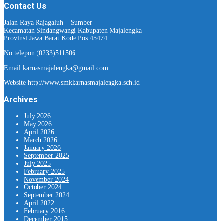
Contact Us
Jalan Raya Rajagaluh – Sumber
Kecamatan Sindangwangi Kabupaten Majalengka
Provinsi Jawa Barat Kode Pos 45474
No telepon (0233)511506
Email karnasmajalengka@gmail.com
Website http://www.smkkarnasmajalengka.sch.id
Archives
July 2026
May 2026
April 2026
March 2026
January 2026
September 2025
July 2025
February 2025
November 2024
October 2024
September 2024
April 2022
February 2016
December 2015