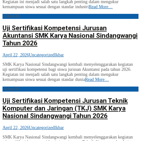
Kegiatan ini menjadi salah satu langkah penting dalam mengukur
kemampuan siswa sesuai dengan standar industri
Read More…
22
Apr/26
Uji Sertifikasi Kompetensi Jurusan
Akuntansi SMK Karya Nasional Sindangwangi
Tahun 2026
April 22, 2026
Uncategorized
Ikbar
SMK Karya Nasional Sindangwangi kembali menyelenggarakan kegiatan
uji sertifikasi kompetensi bagi siswa jurusan Akuntansi pada tahun 2026.
Kegiatan ini menjadi salah satu langkah penting dalam mengukur
kemampuan siswa sesuai dengan standar dunia
Read More…
22
Apr/26
Uji Sertifikasi Kompetensi Jurusan Teknik
Komputer dan Jaringan (TKJ) SMK Karya
Nasional Sindangwangi Tahun 2026
April 22, 2026
Uncategorized
Ikbar
SMK Karya Nasional Sindangwangi kembali menyelenggarakan kegiatan