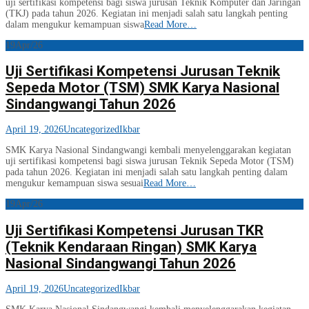
uji sertifikasi kompetensi bagi siswa jurusan Teknik Komputer dan Jaringan
(TKJ) pada tahun 2026. Kegiatan ini menjadi salah satu langkah penting
dalam mengukur kemampuan siswa
Read More…
19
Apr/26
Uji Sertifikasi Kompetensi Jurusan Teknik
Sepeda Motor (TSM) SMK Karya Nasional
Sindangwangi Tahun 2026
April 19, 2026
Uncategorized
Ikbar
SMK Karya Nasional Sindangwangi kembali menyelenggarakan kegiatan
uji sertifikasi kompetensi bagi siswa jurusan Teknik Sepeda Motor (TSM)
pada tahun 2026. Kegiatan ini menjadi salah satu langkah penting dalam
mengukur kemampuan siswa sesuai
Read More…
19
Apr/26
Uji Sertifikasi Kompetensi Jurusan TKR
(Teknik Kendaraan Ringan) SMK Karya
Nasional Sindangwangi Tahun 2026
April 19, 2026
Uncategorized
Ikbar