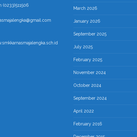
n (0233)511506
March 2026
nasmajalengka@gmail.com
January 2026
September 2025
w.smkkarnasmajalengka.sch.id
July 2025
February 2025
November 2024
October 2024
September 2024
April 2022
February 2016
December 2015