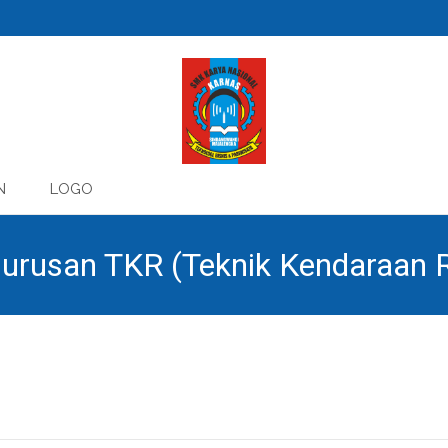
N
LOGO
i Jurusan TKR (Teknik Kendaraan
hun 2026