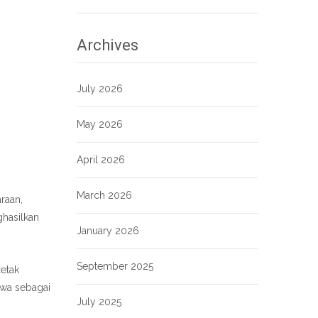
Archives
July 2026
May 2026
April 2026
March 2026
raan,
ghasilkan
January 2026
September 2025
etak
iswa sebagai
July 2025