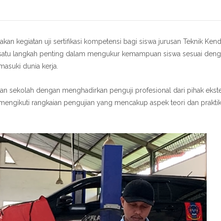
 kegiatan uji sertifikasi kompetensi bagi siswa jurusan Teknik Ken
ah satu langkah penting dalam mengukur kemampuan siswa sesuai deng
asuki dunia kerja.
ungan sekolah dengan menghadirkan penguji profesional dari pihak ekst
mengikuti rangkaian pengujian yang mencakup aspek teori dan prakti