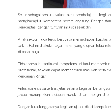
Selain sebagai bentuk evaluasi akhir pembelajaran, kegiat
menghadapi uji kompetensi secara langsung. Dengan stan
beradaptasi dengan tuntutan industri sejak dini.
Pihak sekolah juga terus berupaya meningkatkan kualitas
terkini. Hal ini dilakukan agar materi yang diujikan tetap 
di pasar kerja.
Tidak hanya itu, sertifikasi kompetensi ini turut memperku
profesional, sekolah dapat memperoleh masukan serta eval
Kendaraan Ringan.
Antusiasme siswa terlihat jelas selama kegiatan berlangs
jawab, menunjukkan kesiapan mereka dalam menghadapi tan
Dengan terselenggaranya kegiatan uji sertifikasi kompeten