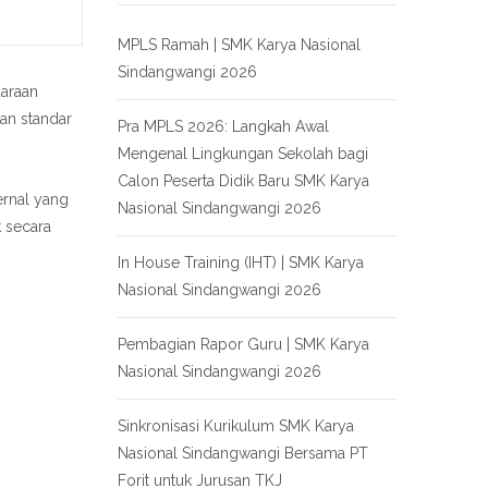
MPLS Ramah | SMK Karya Nasional
Sindangwangi 2026
daraan
an standar
Pra MPLS 2026: Langkah Awal
Mengenal Lingkungan Sekolah bagi
Calon Peserta Didik Baru SMK Karya
ernal yang
Nasional Sindangwangi 2026
k secara
In House Training (IHT) | SMK Karya
Nasional Sindangwangi 2026
Pembagian Rapor Guru | SMK Karya
Nasional Sindangwangi 2026
Sinkronisasi Kurikulum SMK Karya
Nasional Sindangwangi Bersama PT
Forit untuk Jurusan TKJ