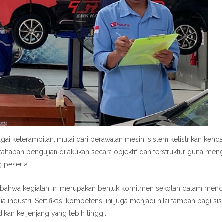
ai keterampilan, mulai dari perawatan mesin, sistem kelistrikan kenda
tahapan pengujian dilakukan secara objektif dan terstruktur guna men
 peserta.
bahwa kegiatan ini merupakan bentuk komitmen sekolah dalam menc
 industri. Sertifikasi kompetensi ini juga menjadi nilai tambah bagi s
an ke jenjang yang lebih tinggi.