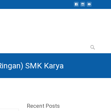
Search
for:
 Ringan) SMK Karya
Recent Posts