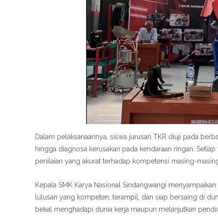
Dalam pelaksanaannya, siswa jurusan TKR diuji pada berbag
hingga diagnosa kerusakan pada kendaraan ringan. Setiap 
penilaian yang akurat terhadap kompetensi masing-masing
Kepala SMK Karya Nasional Sindangwangi menyampaikan 
lulusan yang kompeten, terampil, dan siap bersaing di dunia
bekal menghadapi dunia kerja maupun melanjutkan pendidik