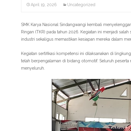
April 19, 2026
Uncategorized
SMK Karya Nasional Sindangwangi kembali menyelenggarakan
Ringan (TKR) pada tahun 2026. Kegiatan ini menjadi sal
industri sekaligus memastikan kesiapan mereka dalam mem
Kegiatan sertifikasi kompetensi ini dilaksanakan di lingk
telah berpengalaman di bidang otomotif. Seluruh peserta 
menyeluruh.