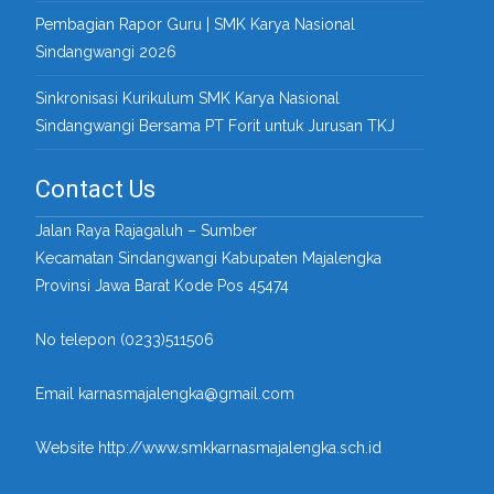
Pembagian Rapor Guru | SMK Karya Nasional
Sindangwangi 2026
Sinkronisasi Kurikulum SMK Karya Nasional
Sindangwangi Bersama PT Forit untuk Jurusan TKJ
Contact Us
Jalan Raya Rajagaluh – Sumber
Kecamatan Sindangwangi Kabupaten Majalengka
Provinsi Jawa Barat Kode Pos 45474
No telepon (0233)511506
Email karnasmajalengka@gmail.com
Website http://www.smkkarnasmajalengka.sch.id