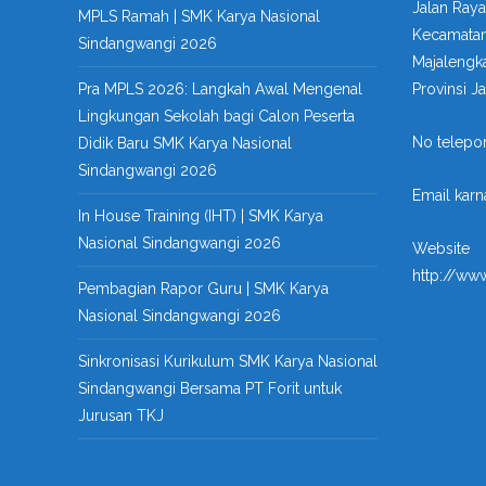
Jalan Ray
MPLS Ramah | SMK Karya Nasional
Kecamatan
Sindangwangi 2026
Majalengk
Pra MPLS 2026: Langkah Awal Mengenal
Provinsi J
Lingkungan Sekolah bagi Calon Peserta
No telepo
Didik Baru SMK Karya Nasional
Sindangwangi 2026
Email kar
In House Training (IHT) | SMK Karya
Nasional Sindangwangi 2026
Website
http://ww
Pembagian Rapor Guru | SMK Karya
Nasional Sindangwangi 2026
Sinkronisasi Kurikulum SMK Karya Nasional
Sindangwangi Bersama PT Forit untuk
Jurusan TKJ