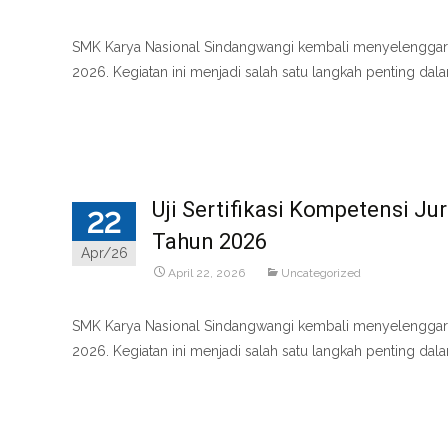
SMK Karya Nasional Sindangwangi kembali menyelenggarakan
2026. Kegiatan ini menjadi salah satu langkah penting d
Read More…
Uji Sertifikasi Kompetensi 
22
Tahun 2026
Apr/26
April 22, 2026
Uncategorized
SMK Karya Nasional Sindangwangi kembali menyelenggarakan
2026. Kegiatan ini menjadi salah satu langkah penting 
Read More…