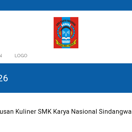
N
LOGO
026
urusan Kuliner SMK Karya Nasional Sindangwa