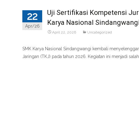
Uji Sertifikasi Kompetensi J
22
Karya Nasional Sindangwang
Apr/26
April 22, 2026
Uncategorized
SMK Karya Nasional Sindangwangi kembali menyelenggaraka
Jaringan (TKJ) pada tahun 2026. Kegiatan ini menjadi sa
Read More…