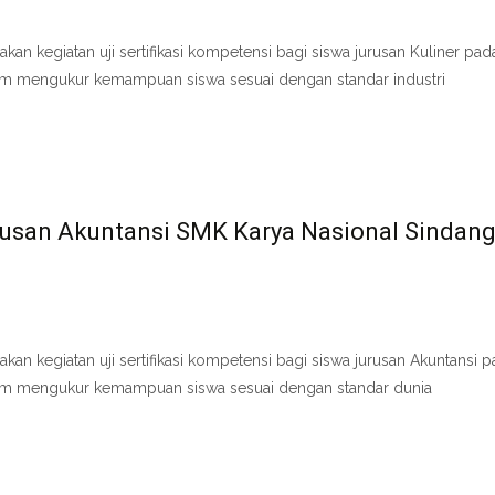
 kegiatan uji sertifikasi kompetensi bagi siswa jurusan Kuliner pad
alam mengukur kemampuan siswa sesuai dengan standar industri
Jurusan Akuntansi SMK Karya Nasional Sindan
 kegiatan uji sertifikasi kompetensi bagi siswa jurusan Akuntansi p
dalam mengukur kemampuan siswa sesuai dengan standar dunia