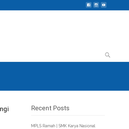
Search
for:
Recent Posts
ngi
MPLS Ramah | SMK Karya Nasional