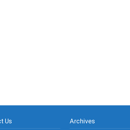
t Us
Archives