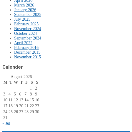
April 2026
March 2026
January 2026
September 2025
July 2025
February 2025
November 2024
October 2024
September 2024
April 2022
February 2016
December 2015
November 2015
Calender
August 2026
M
T
W
T
F
S
S
1
2
3
4
5
6
7
8
9
10
11
12
13
14
15
16
17
18
19
20
21
22
23
24
25
26
27
28
29
30
31
« Jul