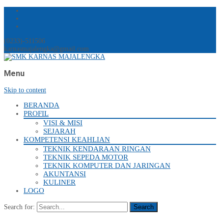
(0233)-511506
karnasmajalengka@gmail.com
Menu
Skip to content
BERANDA
PROFIL
VISI & MISI
SEJARAH
KOMPETENSI KEAHLIAN
TEKNIK KENDARAAN RINGAN
TEKNIK SEPEDA MOTOR
TEKNIK KOMPUTER DAN JARINGAN
AKUNTANSI
KULINER
LOGO
Search for: