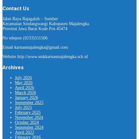
Contact Us
Jalan Raya Rajagaluh – Sumber
Kecamatan Sindangwangi Kabupaten Majalengka
Provinsi Jawa Barat Kode Pos 45474
No telepon (0233)511506
Email karnasmajalengka@gmail.com
Website http://www.smkkarnasmajalengka.sch.id
Archives
July 2026
May 2026
April 2026
March 2026
January 2026
September 2025
July 2025
February 2025
November 2024
October 2024
September 2024
April 2022
February 2016