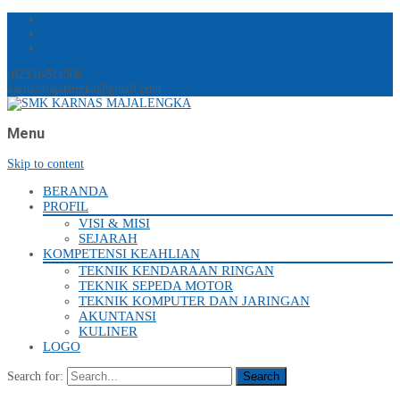
(0233)-511506
karnasmajalengka@gmail.com
Menu
Skip to content
BERANDA
PROFIL
VISI & MISI
SEJARAH
KOMPETENSI KEAHLIAN
TEKNIK KENDARAAN RINGAN
TEKNIK SEPEDA MOTOR
TEKNIK KOMPUTER DAN JARINGAN
AKUNTANSI
KULINER
LOGO
Search for: