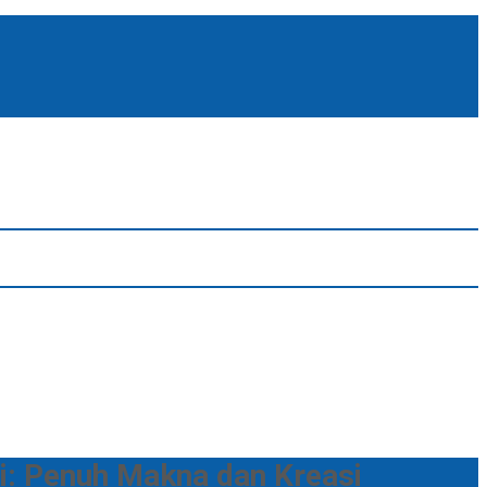
: Penuh Makna dan Kreasi