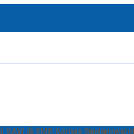
d SAW di SMK Karnas Sindangwangi