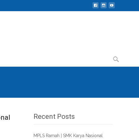
Search
for:
Recent Posts
onal
MPLS Ramah | SMK Karya Nasional