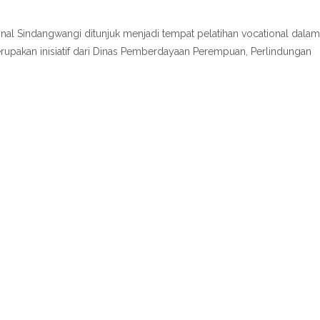
al Sindangwangi ditunjuk menjadi tempat pelatihan vocational dalam
upakan inisiatif dari Dinas Pemberdayaan Perempuan, Perlindungan