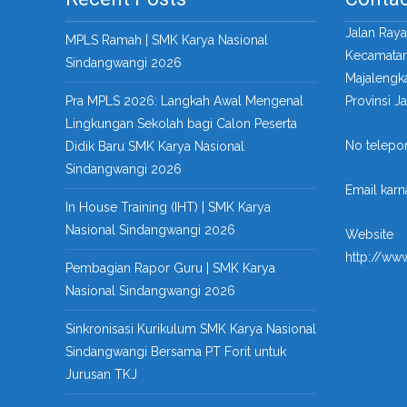
Jalan Ray
MPLS Ramah | SMK Karya Nasional
Kecamatan
Sindangwangi 2026
Majalengk
Pra MPLS 2026: Langkah Awal Mengenal
Provinsi J
Lingkungan Sekolah bagi Calon Peserta
No telepo
Didik Baru SMK Karya Nasional
Sindangwangi 2026
Email kar
In House Training (IHT) | SMK Karya
Nasional Sindangwangi 2026
Website
http://ww
Pembagian Rapor Guru | SMK Karya
Nasional Sindangwangi 2026
Sinkronisasi Kurikulum SMK Karya Nasional
Sindangwangi Bersama PT Forit untuk
Jurusan TKJ