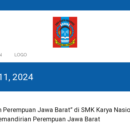
N
LOGO
11, 2024
ah Perempuan Jawa Barat” di SMK Karya Nasi
emandirian Perempuan Jawa Barat