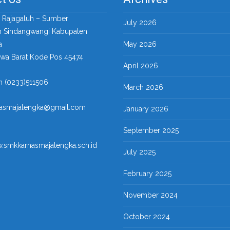
a Rajagaluh – Sumber
July 2026
 Sindangwangi Kabupaten
a
May 2026
awa Barat Kode Pos 45474
April 2026
n (0233)511506
March 2026
nasmajalengka@gmail.com
January 2026
September 2025
w.smkkarnasmajalengka.sch.id
July 2025
February 2025
November 2024
October 2024