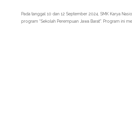
Pada tanggal 10 dan 12 September 2024, SMK Karya Nasion
program “Sekolah Perempuan Jawa Barat”. Program ini mer
Read More…