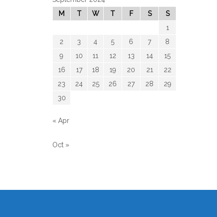
M
T
W
T
F
S
S
1
2
3
4
5
6
7
8
9
10
11
12
13
14
15
16
17
18
19
20
21
22
23
24
25
26
27
28
29
30
« Apr
Oct »